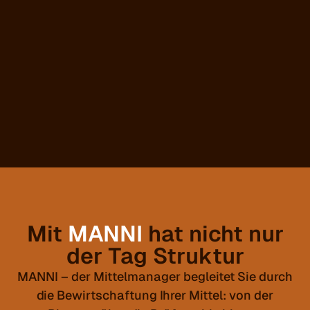
Mit
MANNI
hat nicht nur
der Tag Struktur
MANNI – der Mittelmanager begleitet Sie durch
die Bewirtschaftung Ihrer Mittel: von der