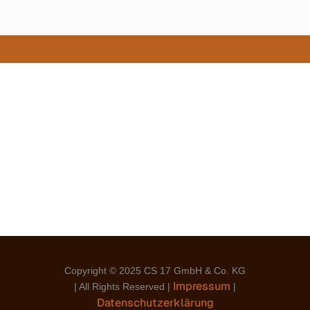
Copyright
© 2025
CS 17 GmbH & Co. KG
Impressum
|
All
Rights
Reserved |
|
Datenschutzerklärung